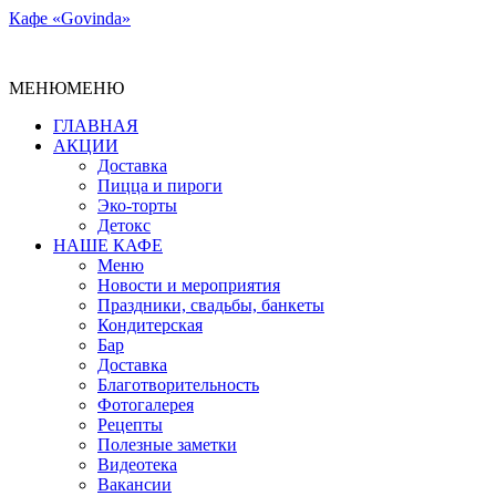
Кафе «Govinda»
МЕНЮ
МЕНЮ
ГЛАВНАЯ
АКЦИИ
Доставка
Пицца и пироги
Эко-торты
Детокс
НАШЕ КАФЕ
Меню
Новости и мероприятия
Праздники, свадьбы, банкеты
Кондитерская
Бар
Доставка
Благотворительность
Фотогалерея
Рецепты
Полезные заметки
Видеотека
Вакансии