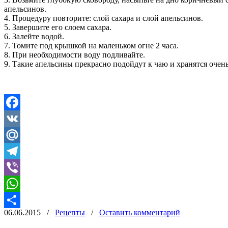
апельсинов.
4. Процедуру повторите: слой сахара и слой апельсинов.
5. Завершите его слоем сахара.
6. Залейте водой.
7. Томите под крышкой на маленьком огне 2 часа.
8. При необходимости воду подливайте.
9. Такие апельсины прекрасно подойдут к чаю и хранятся очень
Facebook
VK
Mail.Ru
Telegram
Viber
WhatsApp
06.06.2015
/
Рецепты
/
Оставить комментарий
Отправить