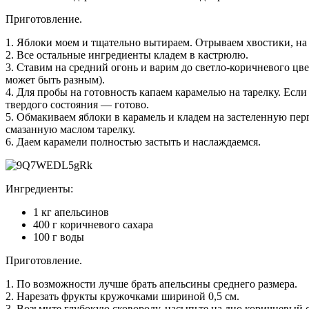
Приготовление.
1. Яблоки моем и тщательно вытираем. Отрываем хвостики, на
2. Все остальные ингредиенты кладем в кастрюлю.
3. Ставим на средний огонь и варим до светло-коричневого цве
может быть разным).
4. Для пробы на готовность капаем карамелью на тарелку. Если
твердого состояния — готово.
5. Обмакиваем яблоки в карамель и кладем на застеленную пе
смазанную маслом тарелку.
6. Даем карамели полностью застыть и наслаждаемся.
Ингредиенты:
1 кг апельсинов
400 г коричневого сахара
100 г воды
Приготовление.
1. По возможности лучше брать апельсины среднего размера.
2. Нарезать фрукты кружочками шириной 0,5 см.
3. Возьмите глубокую сковороду, насыпьте на дно коричневый 