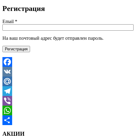
Регистрация
Email
*
На ваш почтовый адрес будет отправлен пароль.
Регистрация
Facebook
VK
Mail.Ru
Telegram
Viber
WhatsApp
Отправить
АКЦИИ