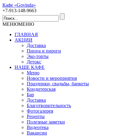
Кафе «Govinda»
+7-913-148-9663
МЕНЮ
МЕНЮ
ГЛАВНАЯ
АКЦИИ
Доставка
Пицца и пироги
Эко-торты
Детокс
НАШЕ КАФЕ
Меню
Новости и мероприятия
Праздники, свадьбы, банкеты
Кондитерская
Бар
Доставка
Благотворительность
Фотогалерея
Рецепты
Полезные заметки
Видеотека
Вакансии