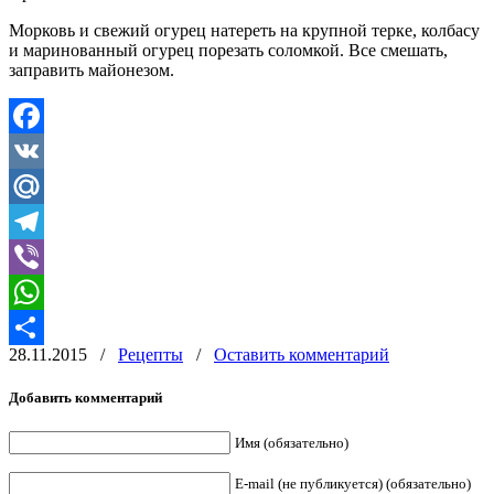
Морковь и свежий огурец натереть на крупной терке, колбасу
и маринованный огурец порезать соломкой. Все смешать,
заправить майонезом.
Facebook
VK
Mail.Ru
Telegram
Viber
WhatsApp
28.11.2015
/
Рецепты
/
Оставить комментарий
Отправить
Добавить комментарий
Имя (обязательно)
E-mail (не публикуется) (обязательно)