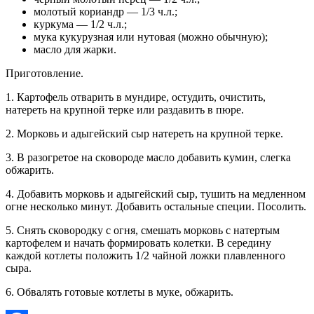
молотый кориандр — 1/3 ч.л.;
куркума — 1/2 ч.л.;
мука кукурузная или нутовая (можно обычную);
масло для жарки.
Приготовление.
1. Картофель отварить в мундире, остудить, очистить,
натереть на крупной терке или раздавить в пюре.
2. Морковь и адыгейский сыр натереть на крупной терке.
3. В разогретое на сковороде масло добавить кумин, слегка
обжарить.
4. Добавить морковь и адыгейский сыр, тушить на медленном
огне несколько минут. Добавить остальные специи. Посолить.
5. Снять сковородку с огня, смешать морковь с натертым
картофелем и начать формировать колетки. В середину
каждой котлеты положить 1/2 чайной ложки плавленного
сыра.
6. Обвалять готовые котлеты в муке, обжарить.