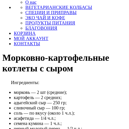
О нас
ВЕГЕТАРИАНСКИЕ КОЛБАСЫ
СПЕЦИИ И ПРИПРАВЫ
ЭКО ЧАЙ И КОФЕ
ПРОДУКТЫ ПИТАНИЯ
БЛАГОВОНИЯ
КОРЗИНА
МОЙ АККАУНТ
КОНТАКТЫ
Морковно-картофельные
котлеты с сыром
Ингредиенты:
морковь — 2 шт (средние);
картофель — 2 средних;
адыгейский сыр — 250 гр;
сливочный сыр — 100 гр;
соль — по вкусу (около 1 ч.л.);
асафетида — 1/4 ч.л.;
семена кумина — 1 ч.л.;
черный молотый перец — 1/2 ч.л.;