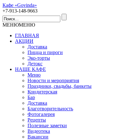
Кафе «Govinda»
+7-913-148-9663
МЕНЮ
МЕНЮ
ГЛАВНАЯ
АКЦИИ
Доставка
Пицца и пироги
Эко-торты
Детокс
НАШЕ КАФЕ
Меню
Новости и мероприятия
Праздники, свадьбы, банкеты
Кондитерская
Бар
Доставка
Благотворительность
Фотогалерея
Рецепты
Полезные заметки
Видеотека
Вакансии