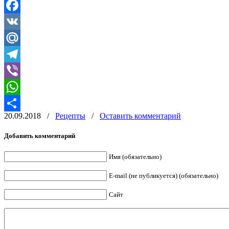
Facebook
VK
Mail.Ru
Telegram
Viber
WhatsApp
20.09.2018
/
Рецепты
/
Оставить комментарий
Отправить
Добавить комментарий
Имя (обязательно)
E-mail (не публикуется) (обязательно)
Сайт