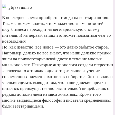
В последнее время приобретает мода на вегетарианство.
Так, мы можем видеть, что множество знаменитостей
шоу-бизнеса переходят на вегетарианскую систему
питания. И на первый взгляд это может показаться чем-то
новомодным.
Но, как известно, все новое — это давно забытое старое.
Например, далеко не все знают, что наши далекие предки
жили на полувегетарианской диете в течение многих
миллионов лет. Некоторые антропологи создали стереотип
«человека- охотника», однако тщательное изучение
современных племен «охотников-собирателей» позволило
ученым сделать вывод о том, что наши далекие предки
питались преимущественно растительной пищей, лишь с
редким дополнением из мяса животных. Кроме того
многие выдающиеся философы и писатели средневековья
были вегетарианцами.