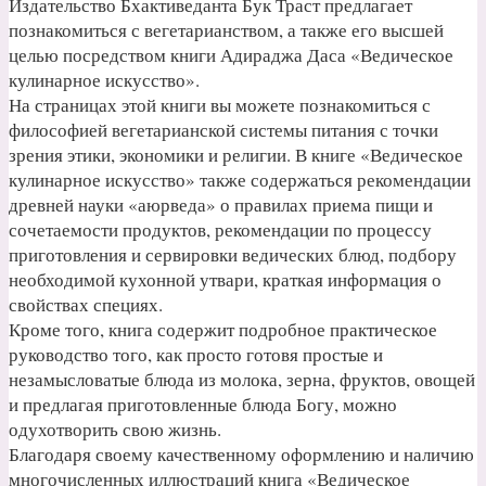
Издательство Бхактиведанта Бук Траст предлагает
познакомиться с вегетарианством, а также его высшей
целью посредством книги Адираджа Даса «Ведическое
кулинарное искусство».
На страницах этой книги вы можете познакомиться с
философией вегетарианской системы питания с точки
зрения этики, экономики и религии. В книге «Ведическое
кулинарное искусство» также содержаться рекомендации
древней науки «аюрведа» о правилах приема пищи и
сочетаемости продуктов, рекомендации по процессу
приготовления и сервировки ведических блюд, подбору
необходимой кухонной утвари, краткая информация о
свойствах специях.
Кроме того, книга содержит подробное практическое
руководство того, как просто готовя простые и
незамысловатые блюда из молока, зерна, фруктов, овощей
и предлагая приготовленные блюда Богу, можно
одухотворить свою жизнь.
Благодаря своему качественному оформлению и наличию
многочисленных иллюстраций книга «Ведическое