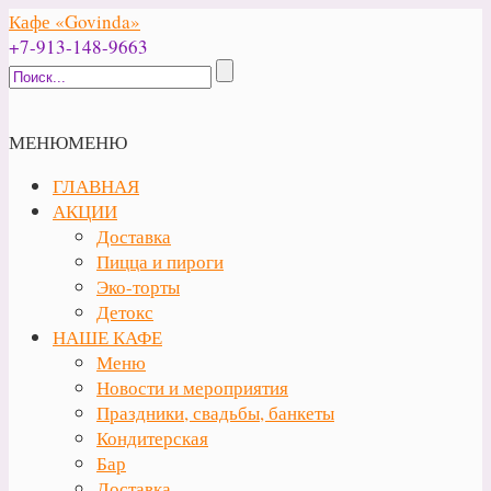
Кафе «Govinda»
+7-913-148-9663
МЕНЮ
МЕНЮ
ГЛАВНАЯ
АКЦИИ
Доставка
Пицца и пироги
Эко-торты
Детокс
НАШЕ КАФЕ
Меню
Новости и мероприятия
Праздники, свадьбы, банкеты
Кондитерская
Бар
Доставка