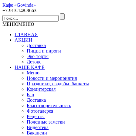
Кафе «Govinda»
+7-913-148-9663
МЕНЮ
МЕНЮ
ГЛАВНАЯ
АКЦИИ
Доставка
Пицца и пироги
Эко-торты
Детокс
НАШЕ КАФЕ
Меню
Новости и мероприятия
Праздники, свадьбы, банкеты
Кондитерская
Бар
Доставка
Благотворительность
Фотогалерея
Рецепты
Полезные заметки
Видеотека
Вакансии