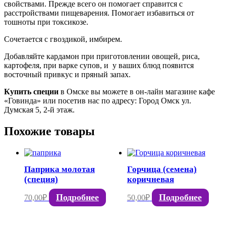
свойствами. Прежде всего он помогает справится с
расстройствами пищеварения. Помогает избавиться от
тошноты при токсикозе.
Сочетается с гвоздикой, имбирем.
Добавляйте кардамон при приготовлении овощей, риса,
картофеля, при варке супов, и у ваших блюд появится
восточный привкус и пряный запах.
Купить специи
в Омске вы можете в он-лайн магазине кафе
«Говинда» или посетив нас по адресу: Город Омск ул.
Думская 5, 2-й этаж.
Похожие товары
Паприка молотая
Горчица (семена)
(специя)
коричневая
Подробнее
Подробнее
70,00
₽
50,00
₽