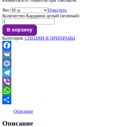
избавиться от тошноты при токсикозе.
Вес
Очистить
Количество Кардамон целый (зеленый)
В корзину
Категория:
СПЕЦИИ И ПРИПРАВЫ
Facebook
VK
Mail.Ru
Telegram
Viber
WhatsApp
Отправить
Описание
Описание