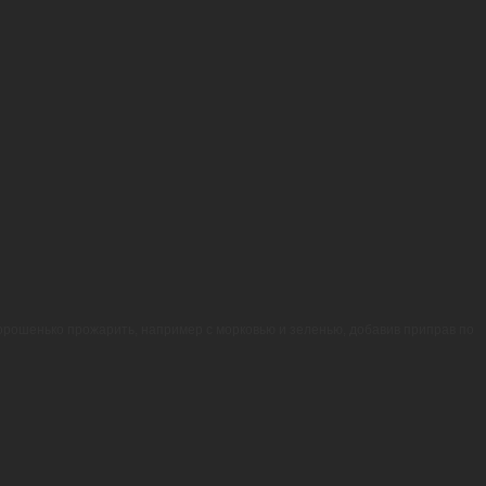
 хорошенько прожарить, например с морковью и зеленью, добавив приправ по