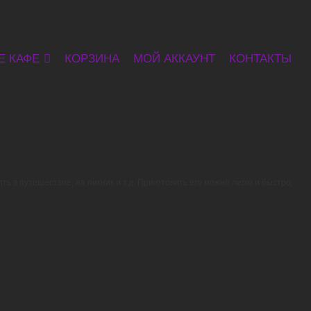
Е КАФЕ
КОРЗИНА
МОЙ АККАУНТ
КОНТАКТЫ
 в путешествие, на пикник и т.д. Приготовить его можно легко и быстро,