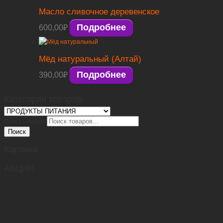
Масло сливочное деревенское
Подробнее
600,00
₽
Мёд натуральный (Алтай)
Подробнее
390,00
₽
Категории товаров
Поиск товаров
Поиск
Корзина
АКЦИИ